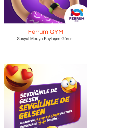
Ferrum GYM
Sosyal Medya Paylaşım Görseli