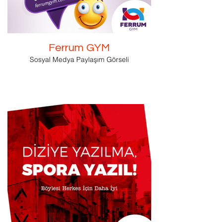
Ferrum GYM
Sosyal Medya Paylaşım Görseli