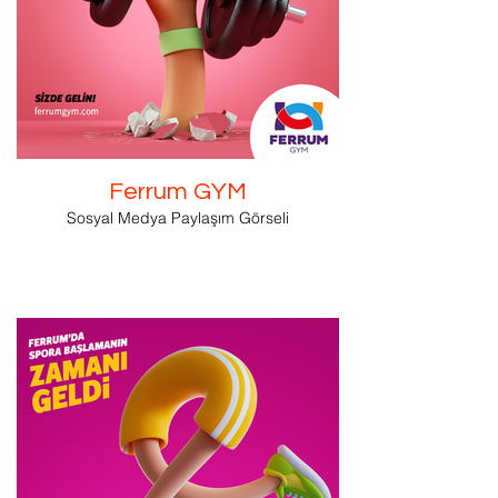
Ferrum GYM
Sosyal Medya Paylaşım Görseli