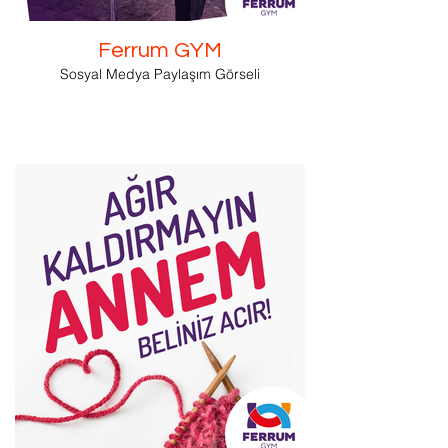
Ferrum GYM
Sosyal Medya Paylaşım Görseli