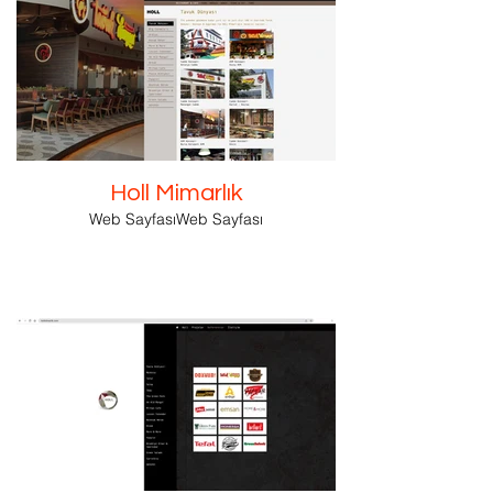
Holl Mimarlık
Web SayfasıWeb Sayfası