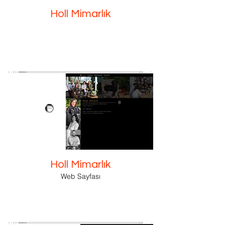
Holl Mimarlık
Holl Mimarlık
Web Sayfası